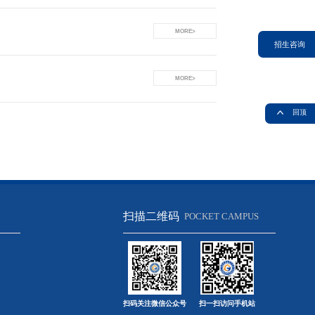
MORE>
招生咨询
MORE>
回顶
扫描二维码
POCKET CAMPUS
扫码关注微信公众号
扫一扫访问手机站