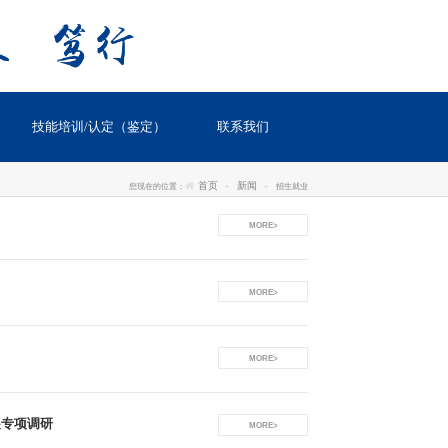
技能培训/认定（鉴定）
联系我们
首页
新闻
您现在的位置：
招生就业
MORE>
MORE>
MORE>
展专项调研
MORE>