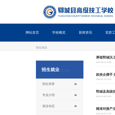
网站首页
学校概览
新闻资讯
党群
招生就业
厚植郓城沃土
2026-06-25 19:00
招生就业
SET UP
政校企携手 
2026-03-10 19:26
招生简章
郓城县高级技
专业介绍
2026-03-09 10:00
就业动态
精准对接产
2026-02-02 15:00