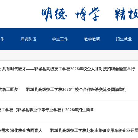
工作
师资队伍
学生工作
教学教研
招生就业
 共育时代匠才——郓城县高级技工学校2026年校企人才对接招聘会隆重举行
共筑工匠梦——郓城县高级技工学校2026年校企合作座谈交流会圆满举行
工学校（郓城县职业中等专业学校）2026年招生简章
业需求 深化校企协同育人——郓城县高级技工学校赴杨庄集镇专用车辆企业开