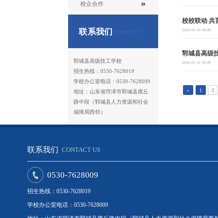
校企合作
校校联动 
联系我们
2026-01-16 18:00
CONTACT
郓城县高级
郓城县高级技工学校
2026-01-15 18:00
招生热线：0530-7628019
学校办公室电话：0530-7628009
«
1
2
地址：山东省菏泽市郓城县廪丘
路中段（郓城县人力资源和社会
保障局西邻）
联系我们
CONTACT US
0530-7628009
招生热线：0530-7628019
学校办公室电话：0530-7628009