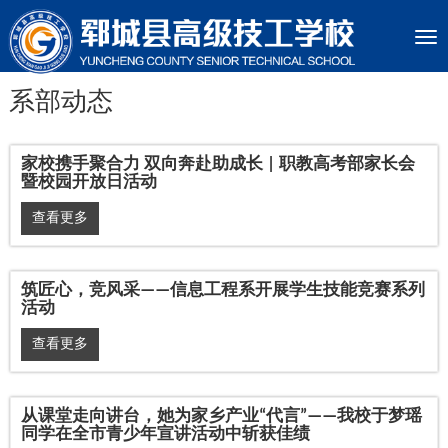
Tog
nav
系部动态
家校携手聚合力 双向奔赴助成长 | 职教高考部家长会
暨校园开放日活动
查看更多
筑匠心，竞风采——信息工程系开展学生技能竞赛系列
活动
查看更多
从课堂走向讲台，她为家乡产业“代言”——我校于梦瑶
同学在全市青少年宣讲活动中斩获佳绩