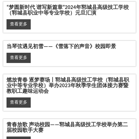
“梦圆新时代 谱写新篇章”2024年郓城县高级技工学校
（郓城县职业中等专业学校）元旦汇演
查看更多
当琴弦遇见初雪——《雪落下的声音》校园即景
查看更多
燃放青春 逐梦赛场丨郓城县高级技工学校（郓城县职
业中等专业学校）举办2023年秋季学生团体接力赛暨
教职工趣味运动会
查看更多
青春放歌 声动校园——郓城县高级技工学校举办第二
届校园歌手大赛